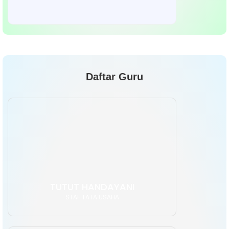
Daftar Guru
TUTUT HANDAYANI
STAF TATA USAHA