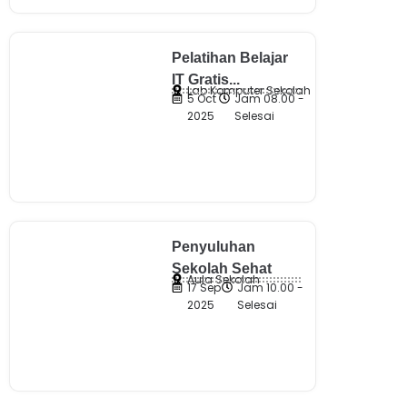
Pelatihan Belajar
IT Gratis...
Lab Komputer Sekolah
5 Oct
Jam 08.00 -
2025
Selesai
Penyuluhan
Sekolah Sehat
Aula Sekolah
17 Sep
Jam 10.00 -
2025
Selesai