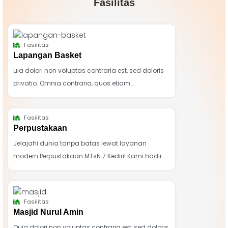
Fasilitas
Fasilitas
Lapangan Basket
uia dolori non voluptas contraria est, sed doloris
privatio. Omnia contraria, quos etiam...
Fasilitas
Perpustakaan
Jelajahi dunia tanpa batas lewat layanan
modern Perpustakaan MTsN 7 Kediri! Kami hadir...
Fasilitas
Masjid Nurul Amin
Quia dolori non voluptas contraria est, sed doloris