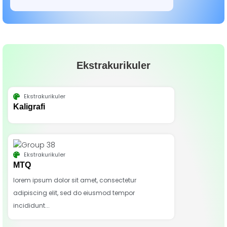
Ekstrakurikuler
Ekstrakurikuler
Kaligrafi
Ekstrakurikuler
MTQ
lorem ipsum dolor sit amet, consectetur
adipiscing elit, sed do eiusmod tempor
incididunt...