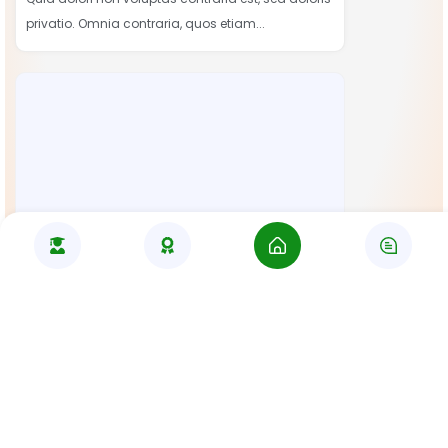
privatio. Omnia contraria, quos etiam...
Lihat Fasilitas Lainnya