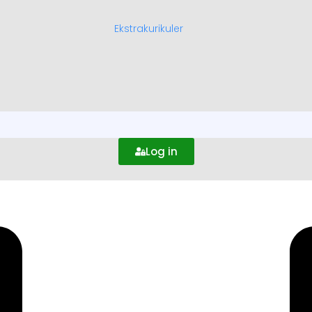
Ekstrakurikuler
Log in