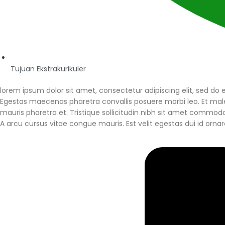
Tujuan Ekstrakurikuler
lorem ipsum dolor sit amet, consectetur adipiscing elit, sed do
Egestas maecenas pharetra convallis posuere morbi leo. Et mal
mauris pharetra et. Tristique sollicitudin nibh sit amet commodo n
A arcu cursus vitae congue mauris. Est velit egestas dui id ornare 