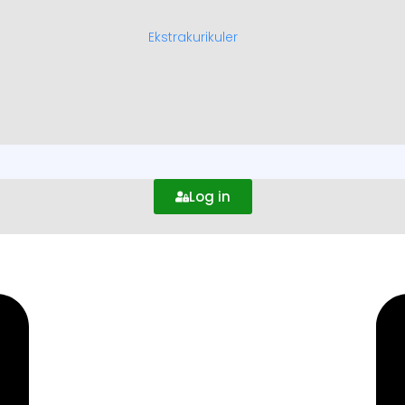
Ekstrakurikuler
Log in