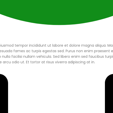
 eiusmod tempor incididunt ut labore et dolore magna aliqua. Ma
esuada fames ac turpis egestas sed. Purus non enim praesent el
ulla facilisi nullam vehicula. Sed libero enim sed faucibus turpis
arcu odio ut. Et tortor at risus viverra adipiscing at in.