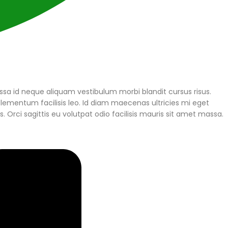
ssa id neque aliquam vestibulum morbi blandit cursus risus.
ementum facilisis leo. Id diam maecenas ultricies mi eget
. Orci sagittis eu volutpat odio facilisis mauris sit amet massa.